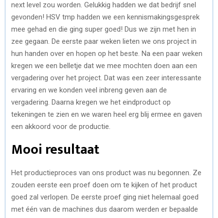
next level zou worden. Gelukkig hadden we dat bedrijf snel
gevonden! HSV tmp hadden we een kennismakingsgesprek
mee gehad en die ging super goed! Dus we zijn met hen in
zee gegaan. De eerste paar weken lieten we ons project in
hun handen over en hopen op het beste. Na een paar weken
kregen we een belletje dat we mee mochten doen aan een
vergadering over het project. Dat was een zeer interessante
ervaring en we konden veel inbreng geven aan de
vergadering. Daarna kregen we het eindproduct op
tekeningen te zien en we waren heel erg blij ermee en gaven
een akkoord voor de productie.
Mooi resultaat
Het productieproces van ons product was nu begonnen. Ze
zouden eerste een proef doen om te kijken of het product
goed zal verlopen. De eerste proef ging niet helemaal goed
met één van de machines dus daarom werden er bepaalde