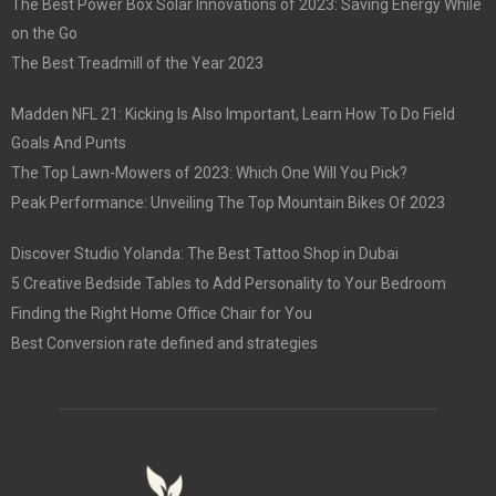
The Best Power Box Solar Innovations of 2023: Saving Energy While
on the Go
The Best Treadmill of the Year 2023
Madden NFL 21: Kicking Is Also Important, Learn How To Do Field
Goals And Punts
The Top Lawn-Mowers of 2023: Which One Will You Pick?
Peak Performance: Unveiling The Top Mountain Bikes Of 2023
Discover Studio Yolanda: The Best Tattoo Shop in Dubai
5 Creative Bedside Tables to Add Personality to Your Bedroom
Finding the Right Home Office Chair for You
Best Conversion rate defined and strategies