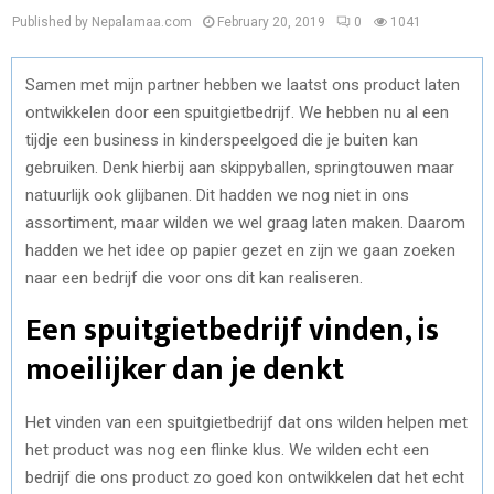
Published by Nepalamaa.com
February 20, 2019
0
1041
Samen met mijn partner hebben we laatst ons product laten
ontwikkelen door een spuitgietbedrijf. We hebben nu al een
tijdje een business in kinderspeelgoed die je buiten kan
gebruiken. Denk hierbij aan skippyballen, springtouwen maar
natuurlijk ook glijbanen. Dit hadden we nog niet in ons
assortiment, maar wilden we wel graag laten maken. Daarom
hadden we het idee op papier gezet en zijn we gaan zoeken
naar een bedrijf die voor ons dit kan realiseren.
Een spuitgietbedrijf vinden, is
moeilijker dan je denkt
Het vinden van een spuitgietbedrijf dat ons wilden helpen met
het product was nog een flinke klus. We wilden echt een
bedrijf die ons product zo goed kon ontwikkelen dat het echt