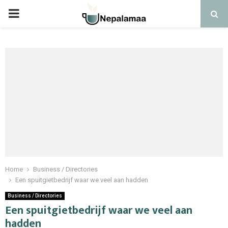
PRIMARY
MENU
Home
Business / Directories
Een spuitgietbedrijf waar we veel aan hadden
Business / Directories
Een spuitgietbedrijf waar we veel aan
hadden