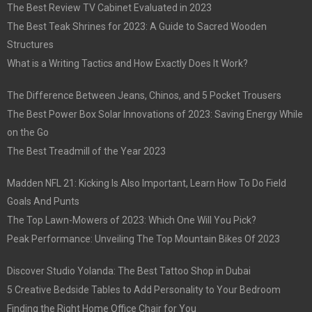
The Best Review TV Cabinet Evaluated in 2023
The Best Teak Shrines for 2023: A Guide to Sacred Wooden
Structures
What is a Writing Tactics and How Exactly Does It Work?
The Difference Between Jeans, Chinos, and 5 Pocket Trousers
The Best Power Box Solar Innovations of 2023: Saving Energy While
on the Go
The Best Treadmill of the Year 2023
Madden NFL 21: Kicking Is Also Important, Learn How To Do Field
Goals And Punts
The Top Lawn-Mowers of 2023: Which One Will You Pick?
Peak Performance: Unveiling The Top Mountain Bikes Of 2023
Discover Studio Yolanda: The Best Tattoo Shop in Dubai
5 Creative Bedside Tables to Add Personality to Your Bedroom
Finding the Right Home Office Chair for You