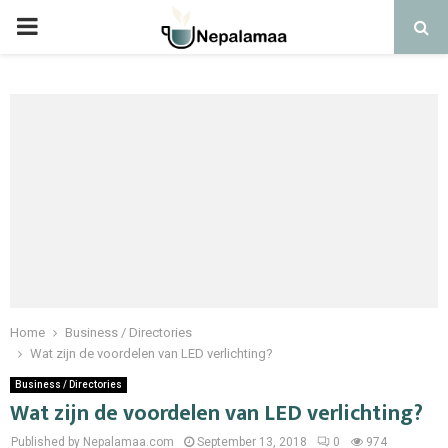
PRIMARY
MENU
Home
Business / Directories
Wat zijn de voordelen van LED verlichting?
Business / Directories
Wat zijn de voordelen van LED verlichting?
Published by Nepalamaa.com
September 13, 2018
0
974