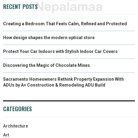
RECENT POSTS
R
T
)
Creating a Bedroom That Feels Calm, Refined and Protected
How design shapes the modern optical store
Protect Your Car Indoors with Stylish Indoor Car Covers
Discovering the Magic of Chocolate Mixes
Sacramento Homeowners Rethink Property Expansion With
ADUs by A+ Construction & Remodeling ADU Build
CATEGORIES
Architecture
Art