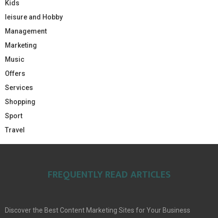
Kids
leisure and Hobby
Management
Marketing
Music
Offers
Services
Shopping
Sport
Travel
FREQUENTLY READ ARTICLES
Discover the Best Content Marketing Sites for Your Business